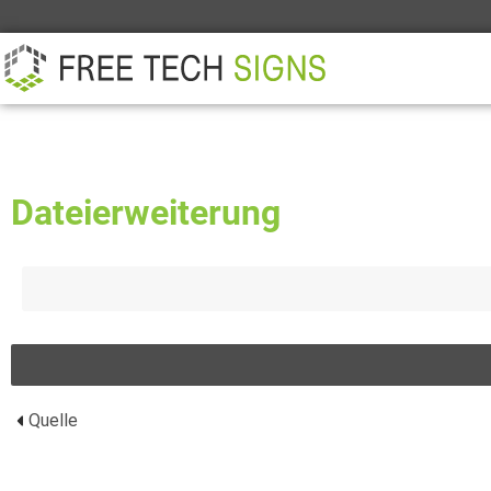
ÜBER
PARTNER
KONTAKT
Dateierweiterung
Quelle