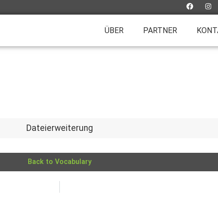
ÜBER
PARTNER
KONT
Dateierweiterung
Back to Vocabulary