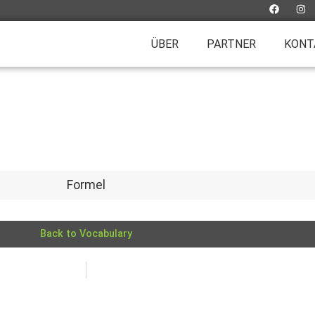
ÜBER
PARTNER
KONT
Formel
Back to Vocabulary