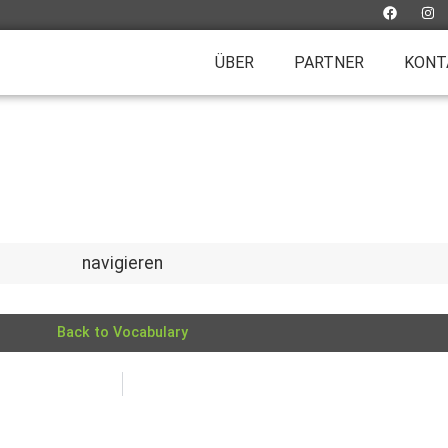
ÜBER
PARTNER
KONT
navigieren
Back to Vocabulary