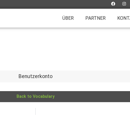
ÜBER
PARTNER
KONT
Benutzerkonto
Back to Vocabulary