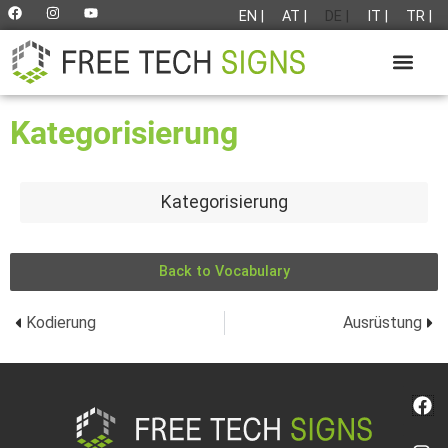
EN |
AT |
DE |
IT |
TR |
Kategorisierung
Kategorisierung
Back to Vocabulary
Kodierung
Ausrüstung