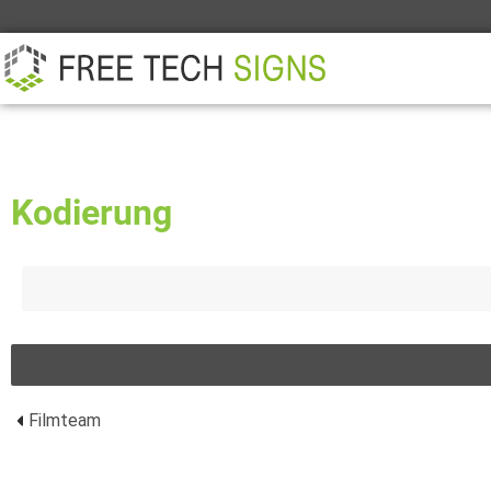
ÜBER
PARTNER
KONTAKT
Kodierung
Filmteam