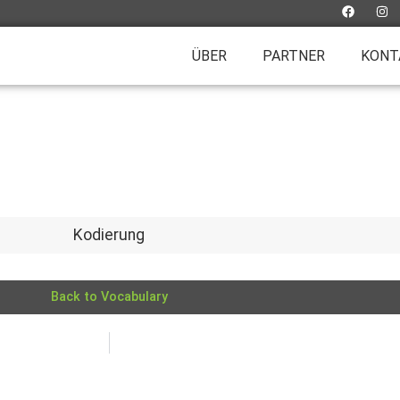
ÜBER
PARTNER
KONT
Kodierung
Back to Vocabulary