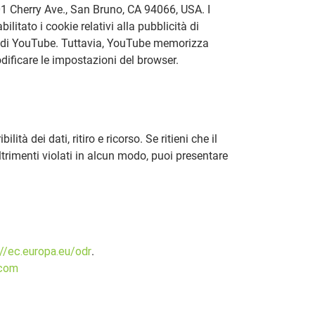
01 Cherry Ave., San Bruno, CA 94066, USA. I
itato i cookie relativi alla pubblicità di
eo di YouTube. Tuttavia, YouTube memorizza
odificare le impostazioni del browser.
ità dei dati, ritiro e ricorso. Se ritieni che il
 altrimenti violati in alcun modo, puoi presentare
://ec.europa.eu/odr
.
.com