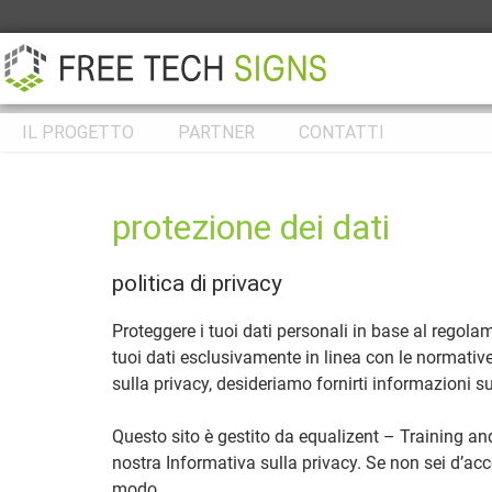
IL PROGETTO
PARTNER
CONTATTI
protezione dei dati
politica di privacy
Proteggere i tuoi dati personali in base al regol
tuoi dati esclusivamente in linea con le normat
sulla privacy, desideriamo fornirti informazioni su
Questo sito è gestito da equalizent – Training and
nostra Informativa sulla privacy. Se non sei d’acco
modo.