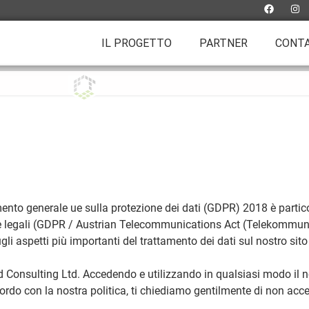
IL PROGETTO
PARTNER
CONTA
amento generale ue sulla protezione dei dati (GDPR) 2018 è parti
ive legali (GDPR / Austrian Telecommunications Act (Telekommun
gli aspetti più importanti del trattamento dei dati sul nostro sit
 Consulting Ltd. Accedendo e utilizzando in qualsiasi modo il nos
rdo con la nostra politica, ti chiediamo gentilmente di non accede