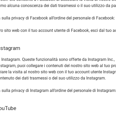
amo alcuna conoscenza dei dati trasmessi o il suo utilizzo da pa
va sulla privacy di Facebook all’ordine del personale di Facebook:
ro sito web con il tuo account utente di Facebook, esci dal tuo a
Instagram
 di Instagram. Queste funzionalità sono offerte da Instagram Inc
stagram, puoi collegare i contenuti del nostro sito web al tuo p
re la visita al nostro sito web con il tuo account utente Instag
enuto dei dati trasmessi o del suo utilizzo da Instagram.
a sulla privacy di Instagram all’ordine del personale di Instagram
 YouTube