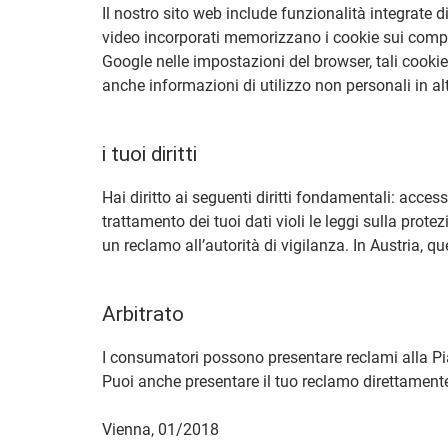
Il nostro sito web include funzionalità integrate
video incorporati memorizzano i cookie sui compute
Google nelle impostazioni del browser, tali cook
anche informazioni di utilizzo non personali in al
i tuoi diritti
Hai diritto ai seguenti diritti fondamentali: accesso 
trattamento dei tuoi dati violi le leggi sulla protez
un reclamo all’autorità di vigilanza. In Austria, q
Arbitrato
I consumatori possono presentare reclami alla Pia
Puoi anche presentare il tuo reclamo direttamente
Vienna, 01/2018