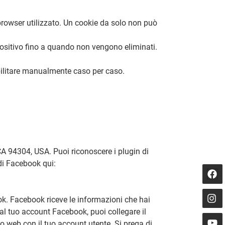
l browser utilizzato. Un cookie da solo non può
positivo fino a quando non vengono eliminati.
abilitare manualmente caso per caso.
CA 94304, USA. Puoi riconoscere i plugin di
di Facebook qui:
book. Facebook riceve le informazioni che hai
 al tuo account Facebook, puoi collegare il
o web con il tuo account utente. Si prega di