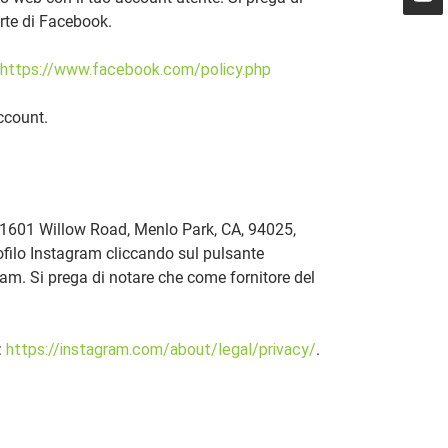
rte di Facebook.
https://www.facebook.com/policy.php
ccount.
., 1601 Willow Road, Menlo Park, CA, 94025,
rofilo Instagram cliccando sul pulsante
ram. Si prega di notare che come fornitore del
:
https://instagram.com/about/legal/privacy/
.