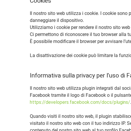
Cookies
Il nostro sito web utilizza i cookie. I cookie son
danneggiare il dispositivo.
Utilizziamo i cookie per rendere il nostro sito w
Ci permettono di riconoscere il tuo browser alla t
È possibile modificare il browser per avvisare l’
La disattivazione dei cookie può limitare la funzi
Informativa sulla privacy per l’uso di
Il nostro sito web utilizza plugin integrati dal s
Facebook tramite il logo di Facebook o il pulsan
https://developers.facebook.com/docs/plugins/
Quando visiti il nostro sito web, il plugin stabili
visitato il nostro sito web con il tuo indirizzo IP
contenuto del nostro sito web al tuo profilo Faceb