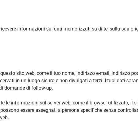
 ricevere informazioni sui dati memorizzati su di te, sulla sua ori
 questo sito web, come il tuo nome, indirizzo e-mail, indirizzo po
servati in un luogo sicuro e non divulgati a terzi. I tuoi dati sara
o di domande di follow-up.
le informazioni sul server web, come il browser utilizzato, il si
non possono essere assegnati a persone specifiche senza controllar
 web.