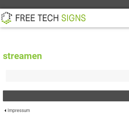
ÜBER
PARTNER
KONTAKT
streamen
Impressum