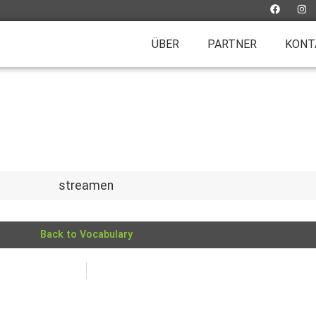
ÜBER
PARTNER
KONT
streamen
Back to Vocabulary