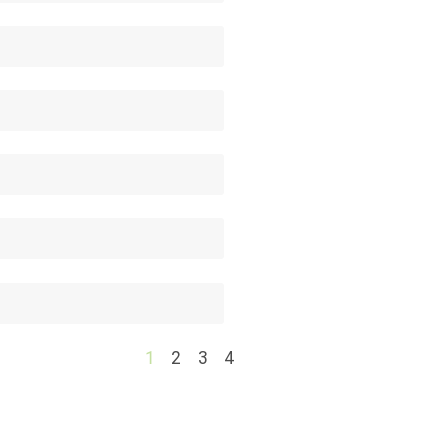
1
2
3
4