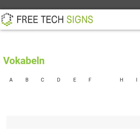
ÜBER
PARTNER
KONTAKT
Vokabeln
A
B
C
D
E
F
G
H
I