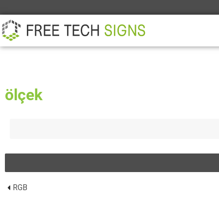
HAKKINDA
ORTAK
İLETIŞIM
ölçek
RGB