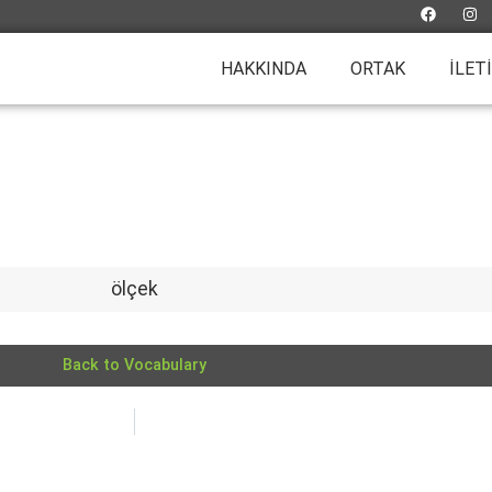
HAKKINDA
ORTAK
İLET
ölçek
Back to Vocabulary